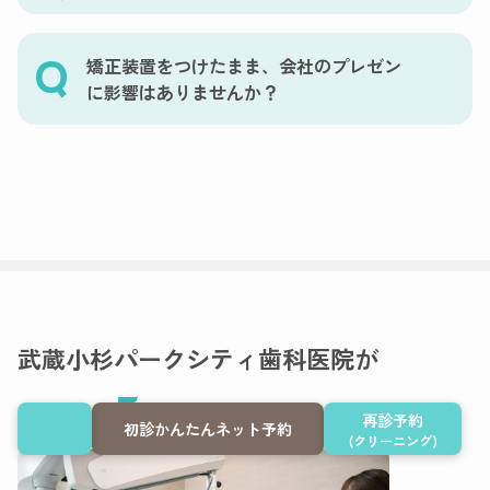
矯正装置をつけたまま、会社のプレゼン
に影響はありませんか？
武蔵小杉パークシティ歯科医院が
5
選ばれる
つの理由
再診予約
初診かんたんネット予約
(クリーニング)