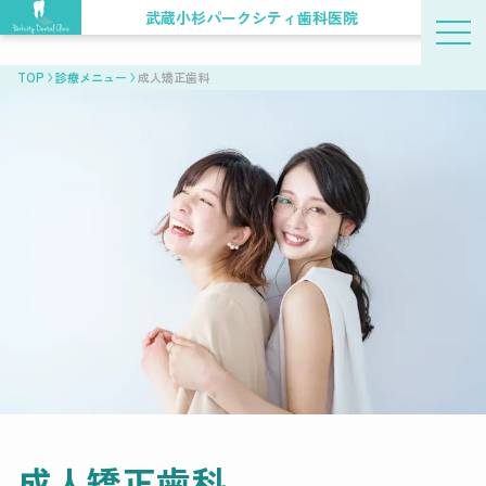
武蔵小杉パークシティ歯科医院
TOP
診療メニュー
成人矯正歯科
成人矯正歯科