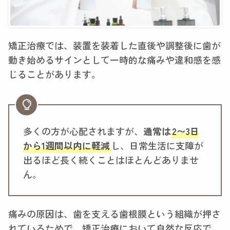
矯正治療では、装置を装着した直後や調整後に歯が
動き始めるサインとして一時的な痛みや違和感を感
じることがあります。
多くの方が心配されますが、
通常は
2〜3日
から1週間以内に軽減
し、日常生活に支障が
出るほど長く続くことはほとんどありませ
ん。
痛みの原因は、歯を支える歯根膜という組織が押さ
れているためで、矯正治療において自然な反応で