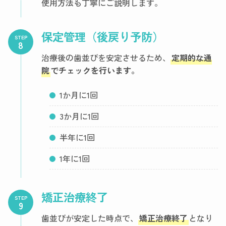
使用方法も丁寧にご説明します。
保定管理（後戻り予防）
STEP
治療後の歯並びを安定させるため、
定期的な通
院
でチェックを行います。
1か月に1回
3か月に1回
半年に1回
1年に1回
矯正治療終了
STEP
歯並びが安定した時点で、
矯正治療終了
となり