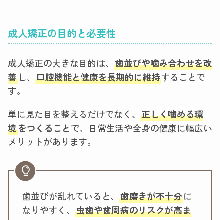
成人矯正の目的と必要性
成人矯正の大きな目的は、
歯並びや噛み合わせを改
善
し、
口腔機能と健康を長期的に維持
することで
す。
単に見た目を整えるだけでなく、
正しく噛める環
境
をつくること
で、日常生活や全身の健康に幅広い
メリットがあります。
歯並びが乱れていると、
歯磨きが不十分
に
なりやすく、
虫歯や歯周病のリスクが高ま