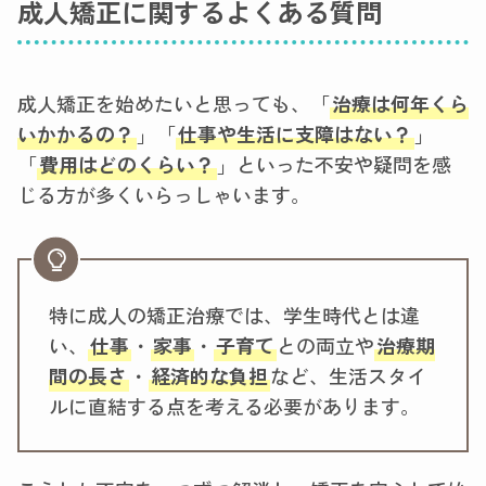
成人矯正に関するよくある質問
成人矯正を始めたいと思っても、「
治療は何年くら
いかかるの？
」「
仕事や生活に支障はない？
」
「
費用はどのくらい？
」といった不安や疑問を感
じる方が多くいらっしゃいます。
特に成人の矯正治療では、学生時代とは違
い、
仕事
・
家事
・
子育て
との両立や
治療期
間の長さ
・
経済的な負担
など、生活スタイ
ルに直結する点を考える必要があります。