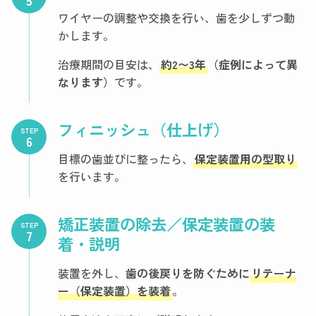
ワイヤーの調整や交換を行い、歯を少しずつ動
かします。
治療期間の目安は、
約2〜3年
（症例によって異
なります）
です。
フィニッシュ（仕上げ）
STEP
目標の歯並びに整ったら、
保定装置用の型取り
を行います。
矯正装置の除去／保定装置の装
STEP
着・説明
装置を外し、
歯の後戻りを防ぐために
リテーナ
ー（保定装置）を装着
。