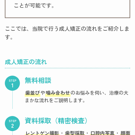
ことが可能です。
ここでは、当院で行う成人矯正の流れをご紹介しま
す。
成人矯正の流れ
無料相談
STEP
歯並び
や
噛み合わせ
のお悩みを伺い、治療の大
まかな流れをご説明します。
資料採取（精密検査）
STEP
レントゲン撮影
・
歯型採取
・
口腔内写真
・
顔面