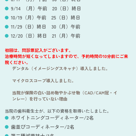
9/14 （月）午前 20（日）終日
10/19（月）午前 25（日）終日
11/29（日）終日 30（月）午前
12/20（日）終日 21（月）午前
※お電話にてご予約ください。
初回は、問診票記入がございます。
治療時間が短くなってしまいますので、予約時間の10分前にご来
院ください。
デンタル（イメージングスキャナ）導入しました。
マイクロスコープ導入しました。
当院が保険の白い詰め物やかぶせ物（CAD/CAM冠・イ
ンレー）を行っていない理由
当院の歯科衛生士が、以下の資格を取得いたしました。
ホワイトニングコーディネーター/2名
歯並びコーディネーター/2名
第二種滅菌技士/1名