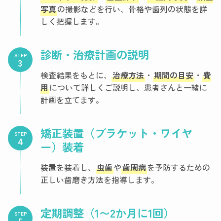
写真
の撮影などを行い、骨格や歯列の状態を詳
しく把握します。
診断・治療計画の説明
STEP
検査結果をもとに、
治療方法
・
期間の目安
・
費
用
について詳しくご説明し、患者さんと一緒に
計画を立てます。
矯正装置（ブラケット・ワイヤ
STEP
ー）装着
装置を装着し、
虫歯
や
歯周病
を予防するための
正しい歯磨き方法を指導します。
定期調整（1〜2か月に1回）
STEP