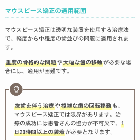
マウスピース矯正の適用範囲
マウスピース矯正は透明な装置を使用する治療法
で、軽度から中程度の歯並びの問題に適用されま
す。
重度の骨格的な問題
や
大幅な歯の移動
が必要な場
合には、適用が困難です。
抜歯を伴う治療
や
複雑な歯の回転移動
も、
マウスピース矯正では限界があります。治
療の成功には患者さんの協力が不可欠で、
1
日20時間以上の装着
が必要となります。