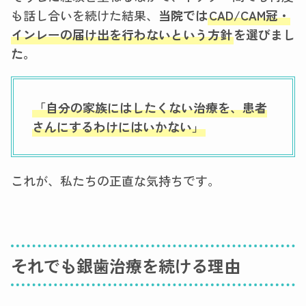
も話し合いを続けた結果、
当院では
CAD/CAM冠・
インレーの届け出を行わないという方針
を選びまし
た。
「自分の家族にはしたくない治療を、患者
さんにするわけにはいかない」
これが、私たちの正直な気持ちです。
それでも銀歯治療を続ける理由