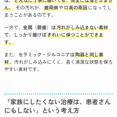
ん。
その汚れが、
歯周病
や
口臭の原因
になってし
まうことがあるのです。
一方で、
金属（銀歯）は
汚れがしみ込まない素材
で、しっかり磨けば
きれいに保つことができま
す。
また、
セラミック・ジルコニアは
陶器と同じ素
材
。汚れがしみ込みにくく、長く清潔な状態を保ち
やすい素材です。
「家族にしたくない治療は、患者さん
にもしない」という考え方