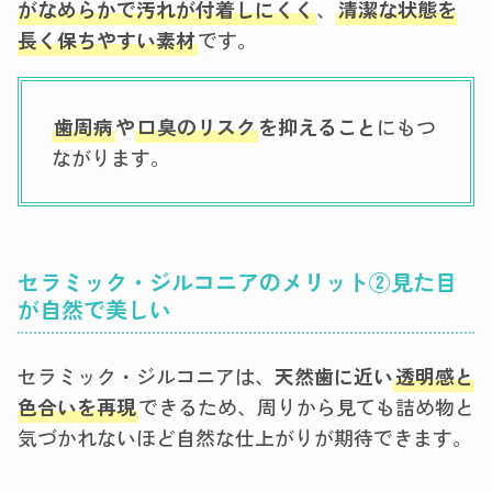
がなめらかで汚れが付着しにくく
、
清潔な状態を
長く保ちやすい素材
です。
歯周病
や
口臭のリスク
を抑えること
にもつ
ながります。
セラミック・ジルコニアのメリット
②
見た目
が自然で美しい
セラミック・ジルコニアは、
天然歯に近い
透明感と
色合いを再現
できるため、周りから見ても詰め物と
気づかれないほど自然な仕上がりが期待できます。