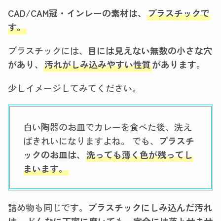
CAD/CAM冠・インレーの素材は、
プラスチックで
す。
プラスチックには、
目には見えない無数の小さな穴
があり、
汚れがしみ込みやすい性質
があります。
少しイメージしてみてください。
白い陶器のお皿でカレーを食べた後、洗え
ばきれいになりますよね。 でも、
プラスチ
ックのお皿は、
洗っても薄く色が残ってし
まいます。
詰め物も同じです。
プラスチックにしみ込んだ汚れ
は、
どんなに丁寧に磨いても、完全には落とせませ