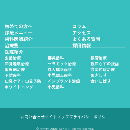
初めての方へ
コラム
診療メニュー
アクセス
歯科医師紹介
よくある質問
治療費
採用情報
医院紹介
虫歯治療
審美歯科
根管治療
知覚過敏治療
セラミック治療
親知らずの抜歯
歯周病治療
成人矯正歯科
顎関節症治療
予防歯科
小児矯正歯科
歯ぎしり
口臭ケア・口臭予防
インプラント治療
食いしばり
ホワイトニング
小児歯科
お問い合わせ
サイトマップ
プライバシーポリシー
© Perkity Dental Clinic All Rights Reserved.