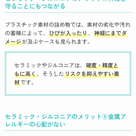
守ることにもつながる
プラスチック素材の詰め物では、素材の劣化や汚れ
の蓄積によって、
ひびが入ったり
、
神経にまでダ
メージ
が及ぶケースも見られます。
セラミックやジルコニアは、
硬度・精度と
もに高く
、そうした
リスクを抑えやすい素
材
です。
セラミック・ジルコニアのメリット
⑤
金属ア
レルギーの心配がない