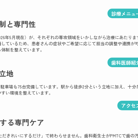
診療メニュ
制と専門性
2026年5月現在）が、それぞれの専攻領域をいかしながら治療にあたりま
籍しているため、患者さんの症状やご希望に応じて担当の調整や連携が
る体制を整えています。
歯科医師紹
立地
。駐車場も75台完備しています。駅から徒歩2分という立地に加え、十分
やすい環境を整えています。
アクセ
する専門ケア
ただきれいにするだけ」で終わらせません。歯科衛生士がPMTCで歯の