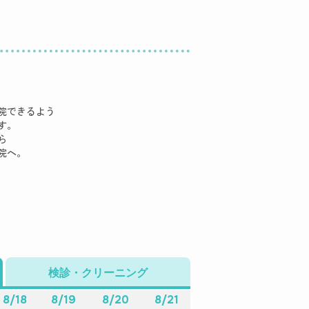
院できるよう
す。
ら
院へ。
検診・クリーニング
8/18
8/19
8/20
8/21