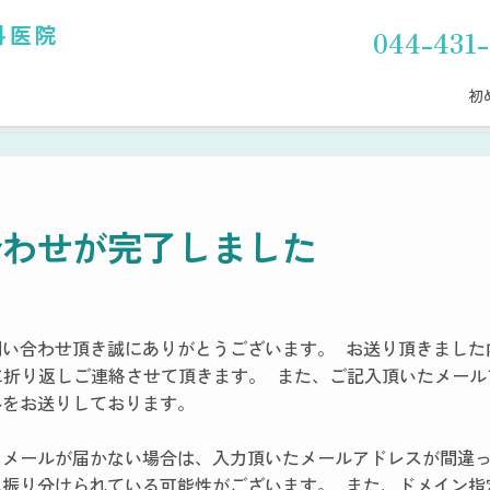
科医院
044-431-
初
合わせが完了しました
問い合わせ頂き誠にありがとうございます。 お送り頂きました
に折り返しご連絡させて頂きます。 また、ご記入頂いたメー
ルをお送りしております。
もメールが届かない場合は、入力頂いたメールアドレスが間違
に振り分けられている可能性がございます。 また、ドメイン指