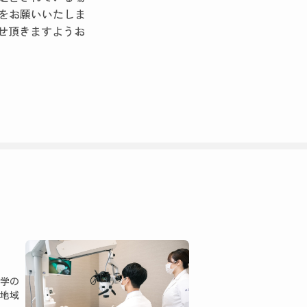
設定をお願いいたしま
せ頂きますようお
学の
地域