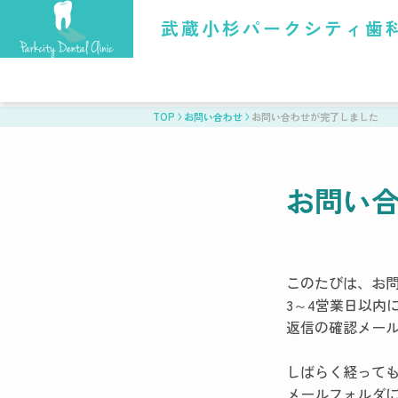
武蔵小杉パークシティ歯
TOP
お問い合わせ
お問い合わせが完了しました
お問い
このたびは、お
3～4営業日以内
返信の確認メー
しばらく経って
メールフォルダ