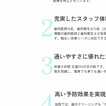
医療を両立させています。
2
充実したスタッフ体
歯科医師15名、歯科衛生士13名（
複数の歯科医師と歯科衛生士が在
す。幅広い治療ニーズに対応でき
3
通いやすさに優れた
武蔵小杉駅 正面口2の目の前です
場を完備し、電車でも車でも通い
4
高い予防効果を実現
当院では、歯のクリーニングも「