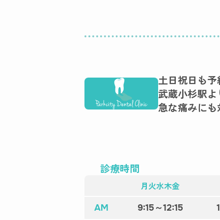
土日祝日も予
武蔵小杉駅よ
急な痛みにも
診療時間
月火水木金
AM
9:15～12:15