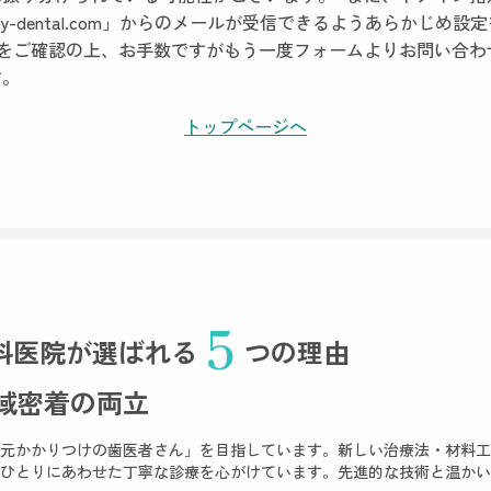
city-dental.com」からのメールが受信できるようあらかじめ
容をご確認の上、お手数ですがもう一度フォームよりお問い合わ
す。
トップページへ
5
科医院が
選ばれる
つの理由
域密着の両立
元かかりつけの歯医者さん」を目指しています。新しい治療法・材料工
ひとりにあわせた丁寧な診療を心がけています。先進的な技術と温かい