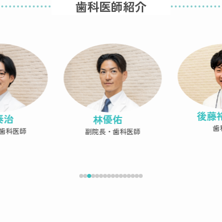
歯科医師紹介
後藤
泰治
林優佑
歯
歯科医師
副院長・歯科医師