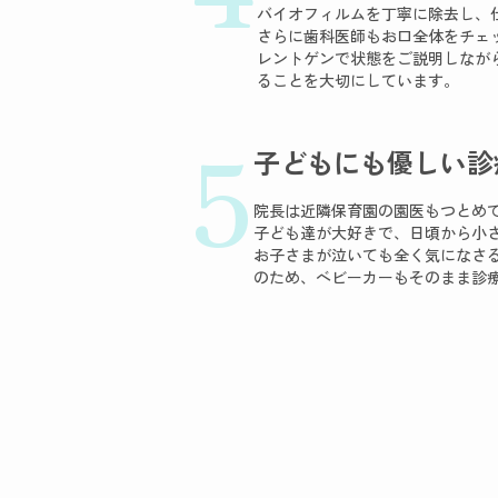
バイオフィルムを丁寧に除去し、
さらに歯科医師もお口全体をチェ
レントゲンで状態をご説明しなが
ることを大切にしています。
5
子どもにも優しい診
院長は近隣保育園の園医もつとめ
子ども達が大好きで、日頃から小
お子さまが泣いても全く気になさ
のため、ベビーカーもそのまま診