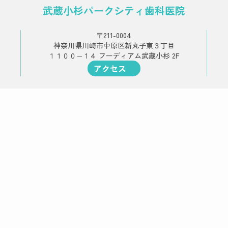
武蔵小杉パークシティ歯科医院
〒211-0004
神奈川県川崎市中原区新丸子東３丁目
１１００−１４ フーディアム武蔵小杉 2F
アクセス