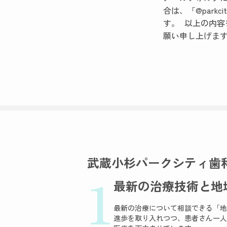
合は、「@park
す。 以上の内
願い申し上げま
武蔵小杉パークシティ歯
1
最新の治療技術と地
最新の治療について相談できる「地
進歩を取り入れつつ、患者さん一人