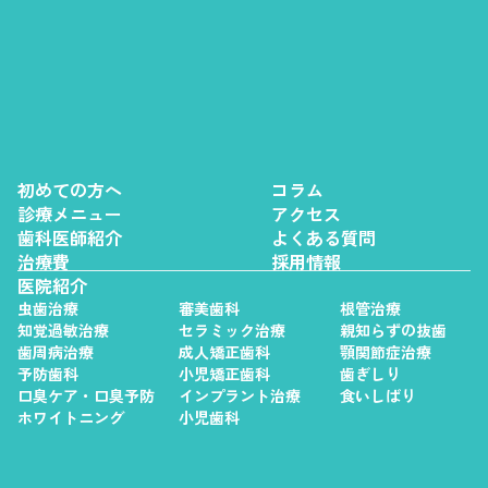
初めての方へ
コラム
診療メニュー
アクセス
歯科医師紹介
よくある質問
治療費
採用情報
医院紹介
虫歯治療
審美歯科
根管治療
知覚過敏治療
セラミック治療
親知らずの抜歯
歯周病治療
成人矯正歯科
顎関節症治療
予防歯科
小児矯正歯科
歯ぎしり
口臭ケア・口臭予防
インプラント治療
食いしばり
ホワイトニング
小児歯科