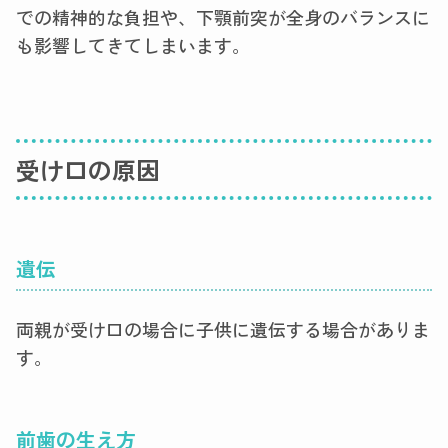
での精神的な負担や、下顎前突が全身のバランスに
も影響してきてしまいます。
受け口の原因
遺伝
両親が受け口の場合に子供に遺伝する場合がありま
す。
前歯の生え方