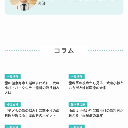
医師
コラム
一般歯科
一般歯科
歯の健康寿命を延ばすために｜武蔵
歯科医の視点から見る、武蔵小杉と
小杉・パークシティ歯科の取り組み
いう街と地域医療の未来
とは
小児歯科
歯周病治療
【子どもの歯の悩み】武蔵小杉の歯
虫歯より怖い!? 武蔵小杉の歯科医が
科医が教える小児歯科のポイント
教える「歯周病の真実」
一般歯科
一般歯科