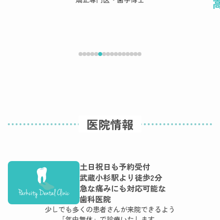
医院情報
土日祝日も予約受付
武蔵小杉駅より徒歩2分
急な痛みにも対応可能な
歯科医院
少しでも多くの患者さんが来院できるよう
「年中無休」で診療いたします。