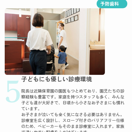
予防歯科
5
子どもにも優しい診療環境
院長は近隣保育園の園医もつとめており、園児たちの診
察経験も豊富です。家庭を持つスタッフも多く、みんな
子ども達が大好きで、日頃から小さなお子さまにも慣れ
ています。
お子さまが泣いても全く気になさる必要はありません。
診療室を広く設計し、スロープ付きのバリアフリー仕様
のため、ベビーカーもそのまま診療室に入れます。家族