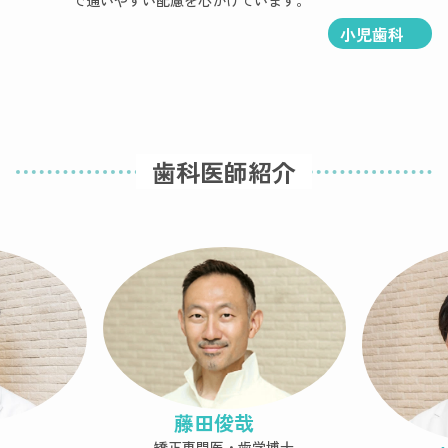
で通いやすい配慮を心がけています。
小児歯科
歯科医師紹介
藤田俊哉
矯正専門医・歯学博士