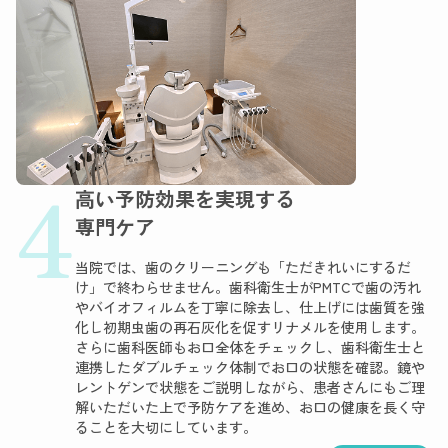
4
高い予防効果を実現する
専門ケア
当院では、歯のクリーニングも「ただきれいにするだ
け」で終わらせません。歯科衛生士がPMTCで歯の汚れ
やバイオフィルムを丁寧に除去し、仕上げには歯質を強
化し初期虫歯の再石灰化を促すリナメルを使用します。
さらに歯科医師もお口全体をチェックし、歯科衛生士と
連携したダブルチェック体制でお口の状態を確認。鏡や
レントゲンで状態をご説明しながら、患者さんにもご理
解いただいた上で予防ケアを進め、お口の健康を長く守
ることを大切にしています。