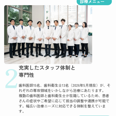
診療メニュー
2
充実したスタッフ体制と
専門性
歯科医師15名、歯科衛生士13名（2026年5月現在）が、そ
れぞれの専攻領域をいかしながら治療にあたります。
複数の歯科医師と歯科衛生士が在籍しているため、患者
さんの症状やご希望に応じて担当の調整や連携が可能で
す。幅広い治療ニーズに対応できる体制を整えていま
す。