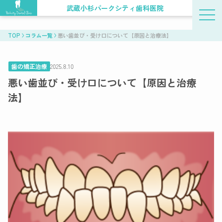
武蔵小杉パークシティ歯科医院
TOP
コラム一覧
悪い歯並び・受け口について【原因と治療法】
歯の矯正治療
2025.8.10
悪い歯並び・受け口について【原因と治療
法】